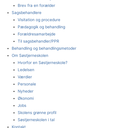
Brev fra en forælder
Sagsbehandlere
Visitation og procedure
Pædagogik og behandling
Forældresamarbejde
Til sagsbehandler/PPR
Behandling og behandlingsmetoder
Om Søstjerneskolen
Hvorfor en Søstjerneskole?
Ledelsen
Værdier
Personale
Nyheder
Økonomi
Jobs
Skolens grønne profil
Søstjerneskolen i tal
Kontakt