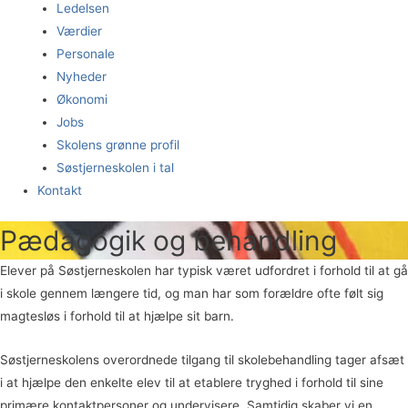
Ledelsen
Værdier
Personale
Nyheder
Økonomi
Jobs
Skolens grønne profil
Søstjerneskolen i tal
Kontakt
Pædagogik og behandling
Elever på Søstjerneskolen har typisk været udfordret i forhold til at gå
i skole gennem længere tid, og man har som forældre ofte følt sig
magtesløs i forhold til at hjælpe sit barn.
Søstjerneskolens overordnede tilgang til skolebehandling tager afsæt
i at hjælpe den enkelte elev til at etablere tryghed i forhold til sine
primære kontaktpersoner og undervisere. Samtidig skaber vi en