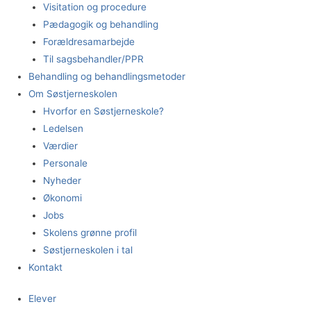
Visitation og procedure
Pædagogik og behandling
Forældresamarbejde
Til sagsbehandler/PPR
Behandling og behandlingsmetoder
Om Søstjerneskolen
Hvorfor en Søstjerneskole?
Ledelsen
Værdier
Personale
Nyheder
Økonomi
Jobs
Skolens grønne profil
Søstjerneskolen i tal
Kontakt
Elever