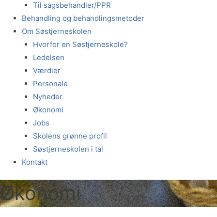
Til sagsbehandler/PPR
Behandling og behandlingsmetoder
Om Søstjerneskolen
Hvorfor en Søstjerneskole?
Ledelsen
Værdier
Personale
Nyheder
Økonomi
Jobs
Skolens grønne profil
Søstjerneskolen i tal
Kontakt
Økonomi