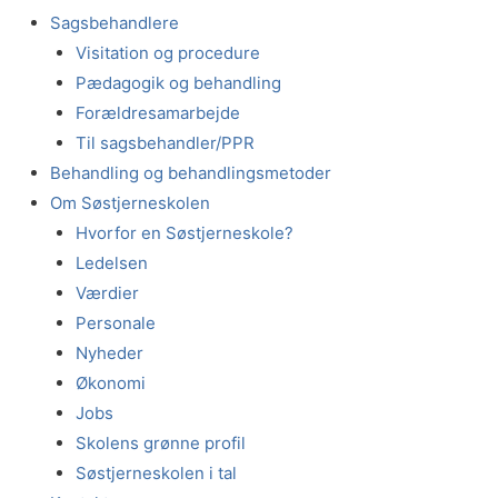
Sagsbehandlere
Visitation og procedure
Pædagogik og behandling
Forældresamarbejde
Til sagsbehandler/PPR
Behandling og behandlingsmetoder
Om Søstjerneskolen
Hvorfor en Søstjerneskole?
Ledelsen
Værdier
Personale
Nyheder
Økonomi
Jobs
Skolens grønne profil
Søstjerneskolen i tal