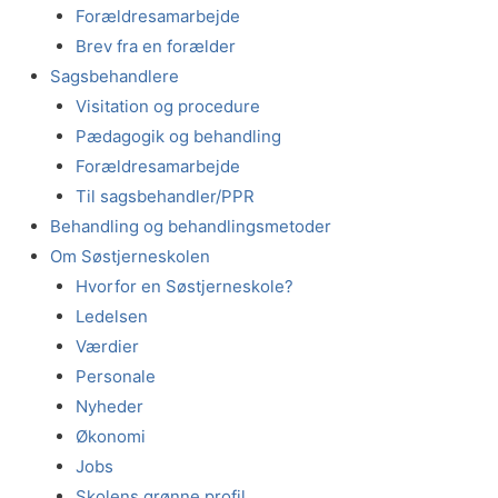
Forældresamarbejde
Brev fra en forælder
Sagsbehandlere
Visitation og procedure
Pædagogik og behandling
Forældresamarbejde
Til sagsbehandler/PPR
Behandling og behandlingsmetoder
Om Søstjerneskolen
Hvorfor en Søstjerneskole?
Ledelsen
Værdier
Personale
Nyheder
Økonomi
Jobs
Skolens grønne profil