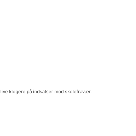
blive klogere på indsatser mod skolefravær.